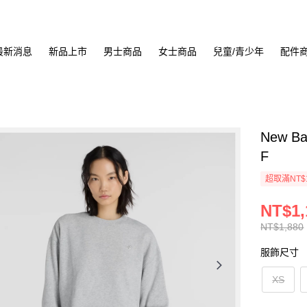
最新消息
新品上市
男士商品
女士商品
兒童/青少年
配件
New B
F
超取滿NT$
NT$1,
NT$1,880
服飾尺寸
XS