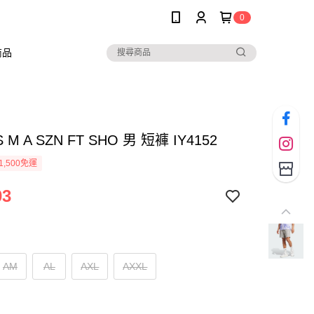
0
商品
S M A SZN FT SHO 男 短褲 IY4152
1,500免運
03
AM
AL
AXL
AXXL