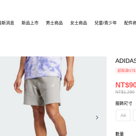
最新消息
新品上市
男士商品
女士商品
兒童/青少年
配件
ADIDA
超取滿NT$
NT$9
NT$1,290
服飾尺寸
AS
數量