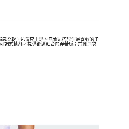
，觸感柔軟，包覆感十足。無論是搭配你最喜歡的 T
可調式抽繩，提供舒適貼合的穿著感；前側口袋