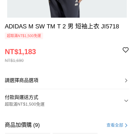
ADIDAS M SW TM T 2 男 短袖上衣 JI5718
超取滿NT$1,500免運
NT$1,183
NT$1,690
請選擇商品選項
付款與運送方式
超取滿NT$1,500免運
付款方式
信用卡一次付款
商品加價購 (9)
查看全部