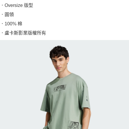
．Oversize 版型
．圓領
．100% 棉
．盧卡斯影業版權所有