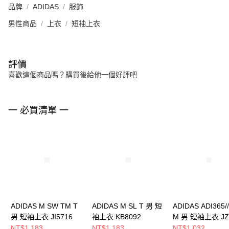
品牌
ADIDAS
服飾
男性商品
上衣
短袖上衣
評價
喜歡這個商品嗎？購買後給他一個好評吧
一 必買清單 一
ADIDAS M SW TM T
ADIDAS M SL T 男 短
ADIDAS ADI365//
男 短袖上衣 JI5716
袖上衣 KB8092
M 男 短袖上衣 JZ
NT$1,183
NT$1,183
NT$1,032