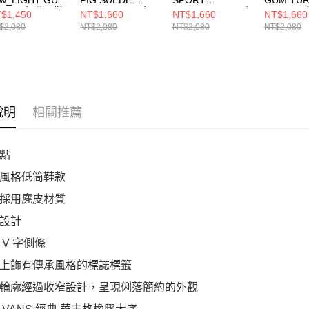
HITE 中 休閒鞋
Heritage M 男女
BLUE/YELLOW 女
DOVE 男
$1,450
NT$1,660
NT$1,660
NT$1,660
N000D1PCJA
休閒鞋
休閒鞋
VN000D1
$2,080
NT$2,080
NT$2,080
NT$2,080
VN000D1PEMX
VN000D6NBYL
說明
相關推薦
點
風格低筒鞋款
採用麂皮材質
設計
 V 字側條
上飾有傳承風格的標誌標籤
輪廓經過收窄設計，呈現俐落簡約的外觀