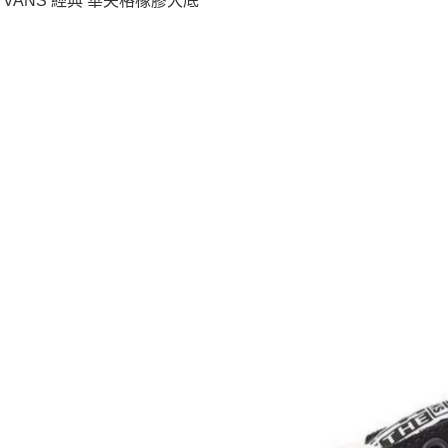
 VANS 經典 華夫格橡膠大底