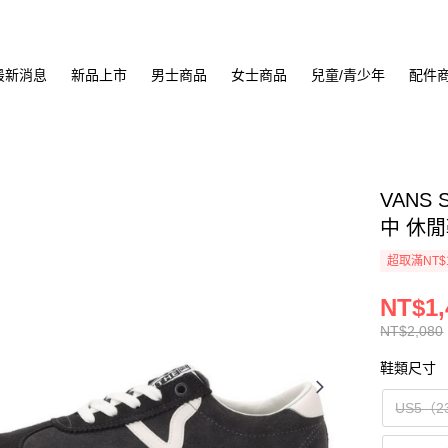
最新消息
新品上市
男士商品
女士商品
兒童/青少年
配件
VANS 
中 休閒鞋
超取滿NT$
NT$1,
NT$2,080
鞋類尺寸
US5（2