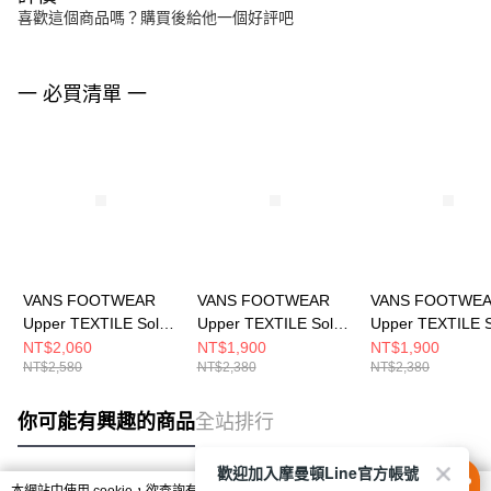
喜歡這個商品嗎？購買後給他一個好評吧
一 必買清單 一
VANS FOOTWEAR
VANS FOOTWEAR
VANS FOOTWE
Upper TEXTILE Sole
Upper TEXTILE Sole
Upper TEXTILE S
RP BELOW ANKLE 男
RP BELOW ANKLE 男
RP BELOW ANK
NT$2,060
NT$1,900
NT$1,900
NT$2,580
NT$2,380
NT$2,380
休閒鞋 VN000D9JEMJ
休閒鞋
休閒鞋 VN000D9
VN000D9PEMJ
你可能有興趣的商品
全站排行
歡迎加入摩曼頓Line官方帳號