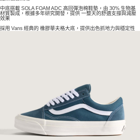
中底搭載 SOLA FOAM ADC 高回彈泡棉鞋墊，由 30% 生物基
材質製成，根據多年研究開發，提供 一整天的舒適支撐與減壓
效果
採用 Vans 經典的 橡膠華夫格大底，提供出色抓地力與穩定性