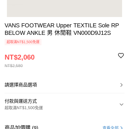
VANS FOOTWEAR Upper TEXTILE Sole RP
BELOW ANKLE 男 休閒鞋 VN000D9J12S
超取滿NT$1,500免運
NT$2,060
NT$2,580
請選擇商品選項
付款與運送方式
超取滿NT$1,500免運
付款方式
信用卡一次付款
商品加價購 (9)
查看全部