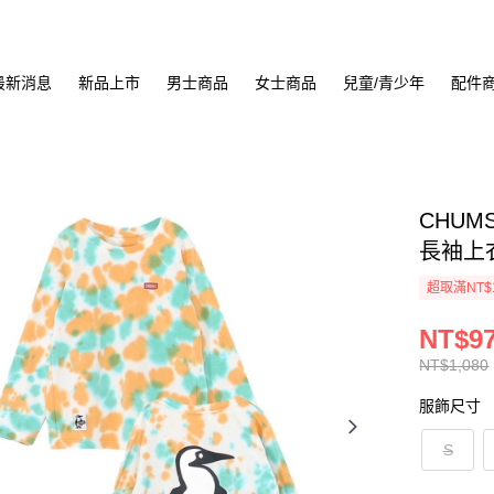
最新消息
新品上市
男士商品
女士商品
兒童/青少年
配件
CHUMS 
長袖上衣 
超取滿NT$
NT$9
NT$1,080
服飾尺寸
S