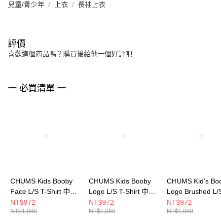
兒童/青少年
上衣
長袖上衣
評價
喜歡這個商品嗎？購買後給他一個好評吧
一 必買清單 一
CHUMS Kids Booby
CHUMS Kids Booby
CHUMS Kid’s Bo
Face L/S T-Shirt 中大
Logo L/S T-Shirt 中大
Logo Brushed L/
童 長袖上衣 Canyon-
童 長袖上衣 Purple
Shirt 中大童 長
NT$972
NT$972
NT$972
NT$1,080
NT$1,080
NT$1,080
Dye CH211305Z358
Crazy CH211306C087
CH211294N001