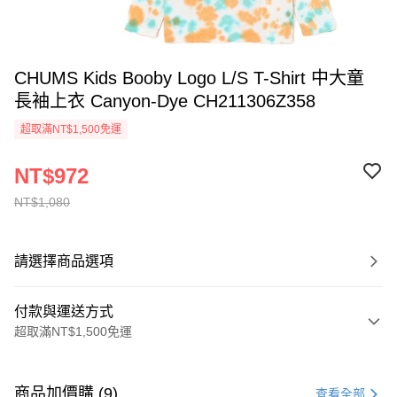
CHUMS Kids Booby Logo L/S T-Shirt 中大童
長袖上衣 Canyon-Dye CH211306Z358
超取滿NT$1,500免運
NT$972
NT$1,080
請選擇商品選項
付款與運送方式
超取滿NT$1,500免運
付款方式
信用卡一次付款
商品加價購 (9)
查看全部