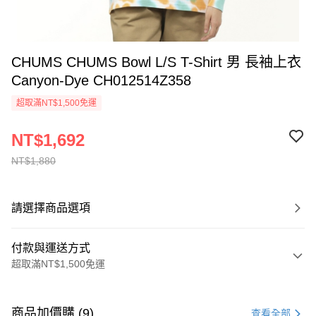
CHUMS CHUMS Bowl L/S T-Shirt 男 長袖上衣
Canyon-Dye CH012514Z358
超取滿NT$1,500免運
NT$1,692
NT$1,880
請選擇商品選項
付款與運送方式
超取滿NT$1,500免運
付款方式
信用卡一次付款
商品加價購 (9)
查看全部