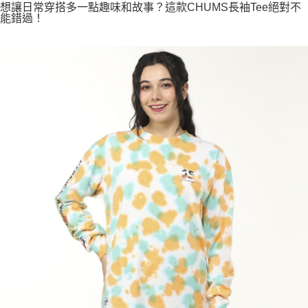
想讓日常穿搭多一點趣味和故事？這款CHUMS長袖Tee絕對不
能錯過！