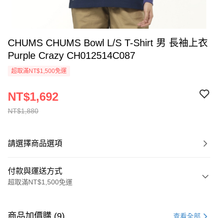
CHUMS CHUMS Bowl L/S T-Shirt 男 長袖上衣
Purple Crazy CH012514C087
超取滿NT$1,500免運
NT$1,692
NT$1,880
請選擇商品選項
付款與運送方式
超取滿NT$1,500免運
付款方式
信用卡一次付款
商品加價購 (9)
查看全部