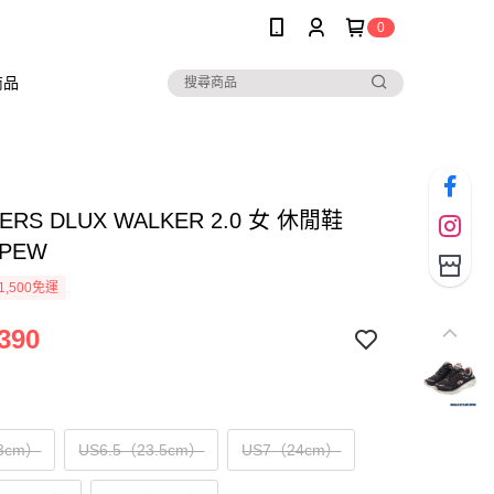
0
商品
ERS DLUX WALKER 2.0 女 休閒鞋
4PEW
1,500免運
390
3cm）
US6.5（23.5cm）
US7（24cm）