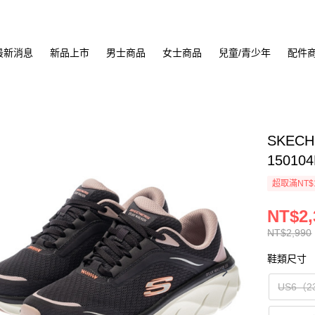
最新消息
新品上市
男士商品
女士商品
兒童/青少年
配件
SKECH
15010
超取滿NT$
NT$2,
NT$2,990
鞋類尺寸
US6（2