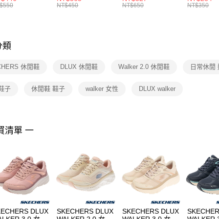
絡購買商品
襪 FZ3393100
女 短統襪
BA5871010
襪 DH405
$550
NT$450
NT$650
NT$350
先享後付
FZ3073133
※ 交易是
是否繳費成
付客戶支
分類
【注意事
１．透過由
CHERS 休閒鞋
DLUX 休閒鞋
Walker 2.0 休閒鞋
日常休閒
交易，需
求債權轉
２．關於
鞋子
休閒鞋 鞋子
walker 女性
DLUX walker
https://aft
３．未成
「AFTE
任。
買清單 一
４．使用「
即時審查
結果請求
５．嚴禁
形，恩沛
動。
KECHERS DLUX
SKECHERS DLUX
SKECHERS DLUX
SKECHER
LKER 3.0 女 休
WALKER 2.0 女 休
WALKER 3.0 女 休
WALKER 