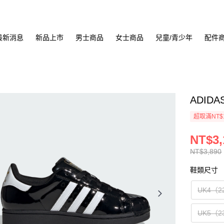
最新消息
新品上市
男士商品
女士商品
兒童/青少年
配件
ADIDA
超取滿NT$
NT$3,
NT$3,890
鞋類尺寸
UK4（2
UK5（2