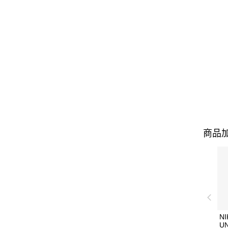
商品加
NI
U