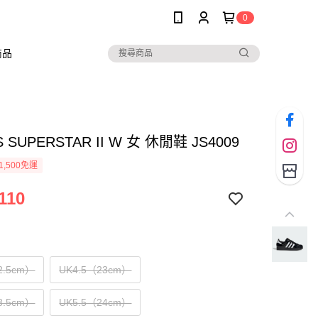
0
商品
S SUPERSTAR II W 女 休閒鞋 JS4009
1,500免運
110
2.5cm）
UK4.5（23cm）
3.5cm）
UK5.5（24cm）