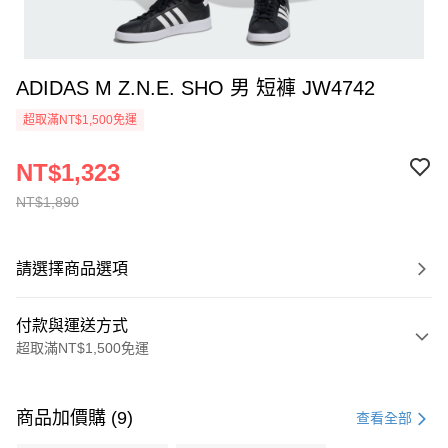
ADIDAS M Z.N.E. SHO 男 短褲 JW4742
超取滿NT$1,500免運
NT$1,323
NT$1,890
請選擇商品選項
付款與運送方式
超取滿NT$1,500免運
付款方式
信用卡一次付款
商品加價購 (9)
查看全部