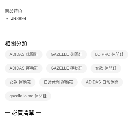
結帳頁面，進行簡訊認證並確認金額後，即可完成結帳。
２．訂單成立數日內，您將收到繳費通知簡訊。
商品特色
付款後門市自取
３．收到繳費通知簡訊後14天內，點擊此簡訊中的連結，可透過四大超商／
JR8894
每筆NT$100，滿NT$1,500(含以上)免運費
ATM／網路銀行／等多元方式進行付款，方視為交易完成。
※ 請注意：結帳手續完成當下不需立刻繳費，但若您需要取消訂單，請聯絡
購買商品的店家。未經商家同意取消之訂單仍視為有效，需透過AFTEE先享
後付繳納相關費用。
※ 交易是否成功請以「AFTEE先享後付 」之結帳頁面顯示為準，若有關於
相關分類
是否繳費成功／繳費後需取消欲退款等相關疑問，請聯繫「AFTEE先享後付
客戶支援中心」
https://netprotections.freshdesk.com/support/home
ADIDAS 休閒鞋
GAZELLE 休閒鞋
LO PRO 休閒鞋
【注意事項】
ADIDAS 運動鞋
GAZELLE 運動鞋
女款 休閒鞋
１．透過由恩沛科技股份有限公司提供之「AFTEE先享後付」服務完成之交
易，需依本服務之必要範圍內提供個人資料，並將交易相關給付款項請求債
權轉讓予恩沛科技股份有限公司。
女款 運動鞋
日常休閒 運動鞋
ADIDAS 日常休閒
２．關於個人資料處理事宜，請瀏覽以下網址：
https://aftee.tw/terms/#terms3
gazelle lo pro 休閒鞋
３．未成年的使用者請事先徵得法定代理人或監護人之同意方可使用
「AFTEE先享後付」，若未經同意申辦者引起之損失，本公司不負相關責
任。
一 必買清單 一
４．使用「AFTEE先享後付」時，將依據個別帳號之用戶狀況，依本公司即
時審查核予不同之上限額度；若仍有額度不足之情形，本公司將視審查結果
請求用戶進行身份認證。
５．嚴禁一人註冊多個帳號或使用他人資訊註冊。若發現惡意使用之情形，
恩沛科技股份有限公司將有權停止該用戶之使用額度並採取法律行動。