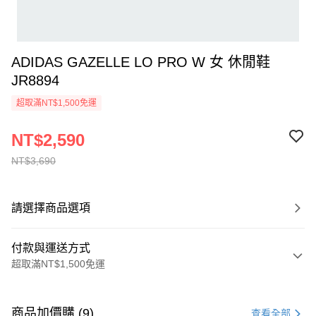
ADIDAS GAZELLE LO PRO W 女 休閒鞋
JR8894
超取滿NT$1,500免運
NT$2,590
NT$3,690
請選擇商品選項
付款與運送方式
超取滿NT$1,500免運
付款方式
信用卡一次付款
商品加價購 (9)
查看全部