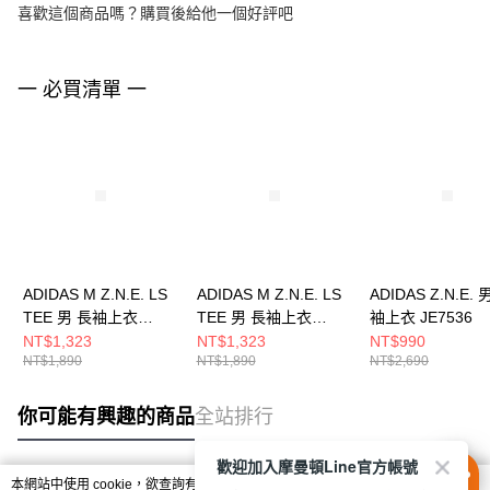
喜歡這個商品嗎？購買後給他一個好評吧
一 必買清單 一
ADIDAS M Z.N.E. LS
ADIDAS M Z.N.E. LS
ADIDAS Z.N.E. 
TEE 男 長袖上衣
TEE 男 長袖上衣
袖上衣 JE7536
KE4902
KE4903
NT$1,323
NT$1,323
NT$990
NT$1,890
NT$1,890
NT$2,690
你可能有興趣的商品
全站排行
歡迎加入摩曼頓Line官方帳號
本網站中使用 cookie，欲查詢有關本網站使用 cookie 方式之詳情，及若您不希