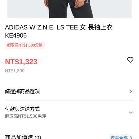
ADIDAS W Z.N.E. LS TEE 女 長袖上衣
KE4906
超取滿NT$1,500免運
NT$1,323
NT$1,890
請選擇商品選項
付款與運送方式
超取滿NT$1,500免運
付款方式
信用卡一次付款
商品加價購 (9)
查看全部