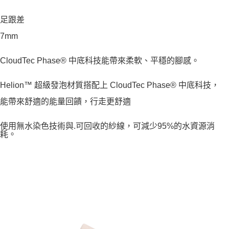
足跟差
7mm
CloudTec Phase® 中底科技能帶來柔軟、平穩的腳感。
Helion™ 超級發泡材質搭配上 CloudTec Phase® 中底科技，
能帶來舒適的能量回饋，行走更舒適
使用無水染色技術與.可回收的紗線，可減少95%的水資源消
耗。