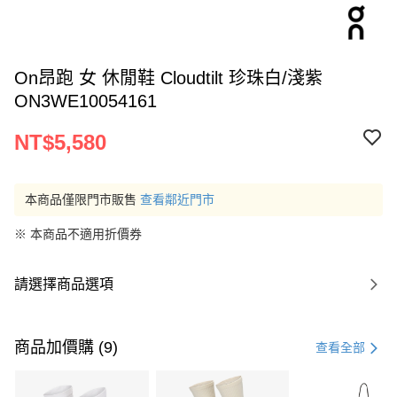
On昂跑 女 休閒鞋 Cloudtilt 珍珠白/淺紫
ON3WE10054161
NT$5,580
本商品僅限門市販售
查看鄰近門市
※ 本商品不適用折價券
請選擇商品選項
商品加價購 (9)
查看全部