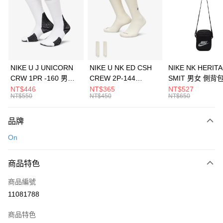
NIKE U J UNICORN
NIKE U NK ED CSH
NIKE NK HERIT
CRW 1PR -160 男女
CREW 2P-144
SMIT 男女 側背
中統襪 FZ3393100
EMBRDY 男女 短統襪
BA5871010
NT$446
NT$365
NT$527
NT$550
NT$450
NT$650
FZ3073133
品牌
On
商品特色
商品編號
11081788
商品特色