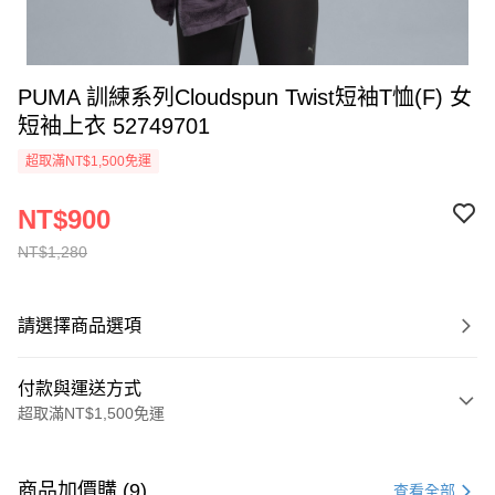
PUMA 訓練系列Cloudspun Twist短袖T恤(F) 女
短袖上衣 52749701
超取滿NT$1,500免運
NT$900
NT$1,280
請選擇商品選項
付款與運送方式
超取滿NT$1,500免運
付款方式
信用卡一次付款
商品加價購 (9)
查看全部