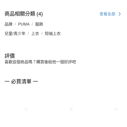
商品相關分類 (4)
查看全部
品牌
PUMA
服飾
兒童/青少年
上衣
短袖上衣
評價
喜歡這個商品嗎？購買後給他一個好評吧
一 必買清單 一