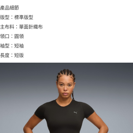
產品細節
版型：標準版型
主布料：單面針織布
領口：圓領
袖型：短袖
長度：短版