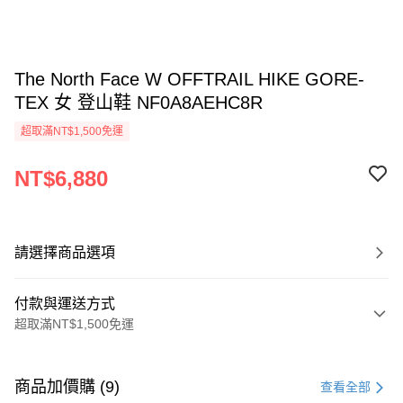
The North Face W OFFTRAIL HIKE GORE-
TEX 女 登山鞋 NF0A8AEHC8R
超取滿NT$1,500免運
NT$6,880
請選擇商品選項
付款與運送方式
超取滿NT$1,500免運
付款方式
信用卡一次付款
商品加價購 (9)
查看全部