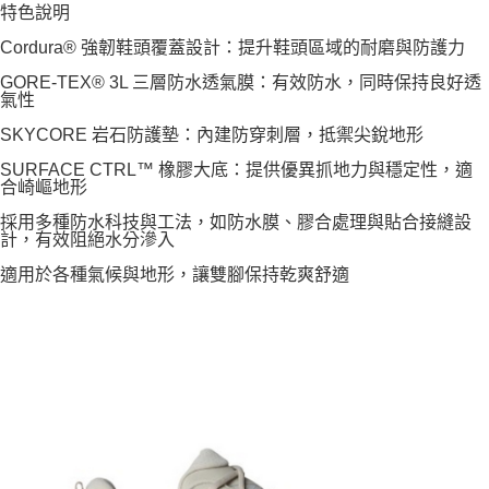
特色說明
Cordura® 強韌鞋頭覆蓋設計：提升鞋頭區域的耐磨與防護力
GORE-TEX® 3L 三層防水透氣膜：有效防水，同時保持良好透
氣性
SKYCORE 岩石防護墊：內建防穿刺層，抵禦尖銳地形
SURFACE CTRL™ 橡膠大底：提供優異抓地力與穩定性，適
合崎嶇地形
採用多種防水科技與工法，如防水膜、膠合處理與貼合接縫設
計，有效阻絕水分滲入
適用於各種氣候與地形，讓雙腳保持乾爽舒適