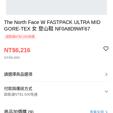
The North Face W FASTPACK ULTRA MID
GORE-TEX 女 登山鞋 NF0A8D9WF67
超取滿NT$1,500免運
NT$6,216
NT$8,880
請選擇商品選項
付款與運送方式
超取滿NT$1,500免運
付款方式
信用卡一次付款
商品加價購 (9)
查看全部