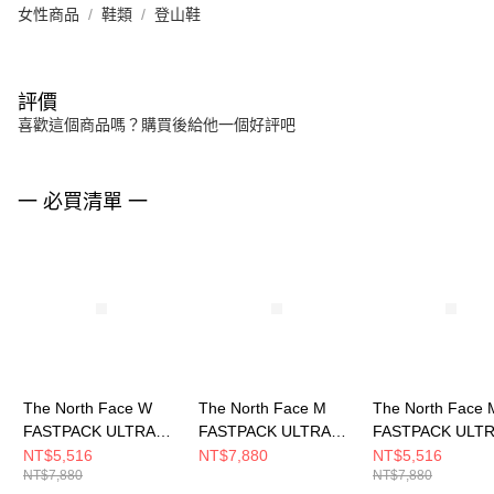
女性商品
鞋類
登山鞋
評價
喜歡這個商品嗎？購買後給他一個好評吧
一 必買清單 一
The North Face W
The North Face M
The North Face 
FASTPACK ULTRA
FASTPACK ULTRA
FASTPACK ULT
GORE-TEX 女 登山鞋
GORE-TEX 男 登山鞋
GORE-TEX 男 
NT$5,516
NT$7,880
NT$5,516
NT$7,880
NT$7,880
NF0A8D9YVMI
NF0A8D9XVMI
NF0A8D9XC89