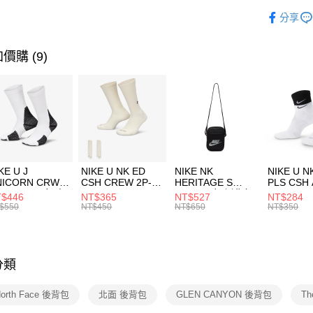
玉山商
品牌
Th
相關說明
分享
台新國
【關於「A
運動配件
台灣樂
AFTEE
便利好安
運動類型
運送方式
價購 (9)
１．簡單
２．便利
限時降價
7-11取貨
３．安心
每筆NT$1
【「AFT
宅配
１．於結帳
付」結帳
每筆NT$1
２．訂單
３．收到繳
付款後門
KE U J
NIKE U NK ED
NIKE NK
NIKE U N
／ATM／
NICORN CRW
CSH CREW 2P-
HERITAGE S
PLS CSH 
每筆NT$1
※ 請注意
R -160 男女 中
144 EMBRDY 男
SMIT 男女 側背包
144 DBL
$446
NT$365
NT$527
NT$284
絡購買商品
襪 FZ3393100
女 短統襪
BA5871010
襪 DH405
$550
NT$450
NT$650
NT$350
先享後付
FZ3073133
※ 交易是
是否繳費成
付客戶支
分類
【注意事
１．透過由
North Face 後背包
北面 後背包
GLEN CANYON 後背包
Th
交易，需
求債權轉