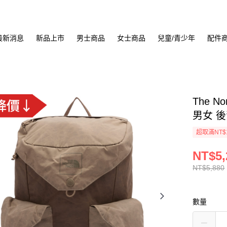
最新消息
新品上市
男士商品
女士商品
兒童/青少年
配件
The N
男女 後
超取滿NT$
NT$5,
NT$5,880
數量