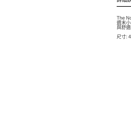
詳細
The
週末小
與舒適
尺寸: 4