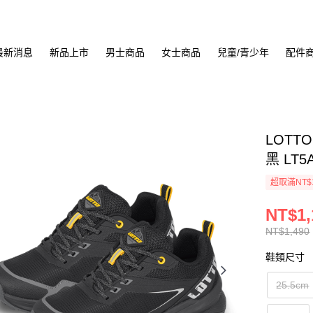
最新消息
新品上市
男士商品
女士商品
兒童/青少年
配件
LOTT
黑 LT5
超取滿NT$
NT$1,
NT$1,490
鞋類尺寸
25.5cm