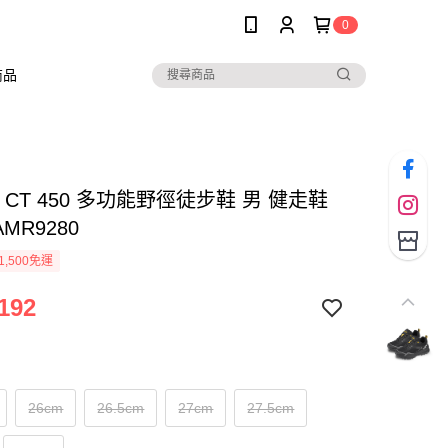
0
商品
O CT 450 多功能野徑徒步鞋 男 健走鞋
AMR9280
1,500免運
192
26cm
26.5cm
27cm
27.5cm