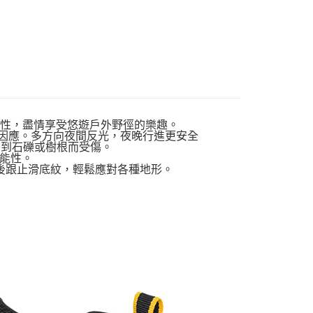
能性，盡情享受悠遊戶外野徑的樂趣。
鬆因應。多方向夜間反光，夜晚行進更安全
踢到石礫或樹根而受傷。
機能性。
後跟止滑底紋，輕鬆應對各種地形。