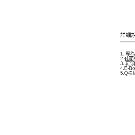
詳細
1. 
2.鞋
3. 
4.E
5.Q