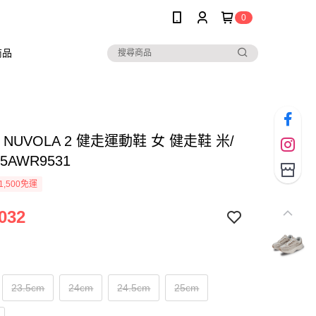
0
商品
O NUVOLA 2 健走運動鞋 女 健走鞋 米/
5AWR9531
1,500免運
032
23.5cm
24cm
24.5cm
25cm