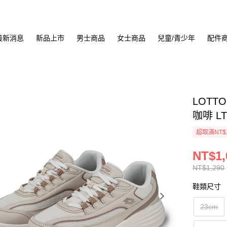
最新消息
新品上市
男士商品
女士商品
兒童/青少年
配件
LOTT
咖啡 LT
超取滿NT$
NT$1,
NT$1,290
鞋類尺寸
23cm