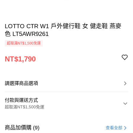
LOTTO CTR W1 戶外健行鞋 女 健走鞋 燕麥
色 LT5AWR9261
超取滿NT$1,500免運
NT$1,790
請選擇商品選項
付款與運送方式
超取滿NT$1,500免運
付款方式
信用卡一次付款
商品加價購 (9)
查看全部