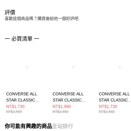
評價
喜歡這個商品嗎？購買後給他一個好評吧
一 必買清單 一
CONVERSE ALL
CONVERSE ALL
CONVERSE ALL
STAR CLASSIC
STAR CLASSIC
STAR CLASSIC
TRAINER OX
TRAINER OX
TRAINER OX
NT$1,730
NT$1,980
NT$1,730
NT$2,480
NT$2,480
NT$2,480
BLACK/WHITE 男女
GROUNDED 男女 休
SPORTY BERR
休閒鞋 A16534C
閒鞋 A16396C
休閒鞋 A16395C
你可能有興趣的商品
全站排行