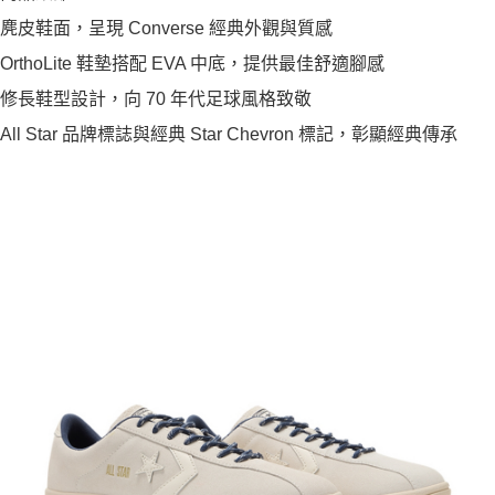
麂皮鞋面，呈現 Converse 經典外觀與質感
OrthoLite 鞋墊搭配 EVA 中底，提供最佳舒適腳感
修長鞋型設計，向 70 年代足球風格致敬
All Star 品牌標誌與經典 Star Chevron 標記，彰顯經典傳承