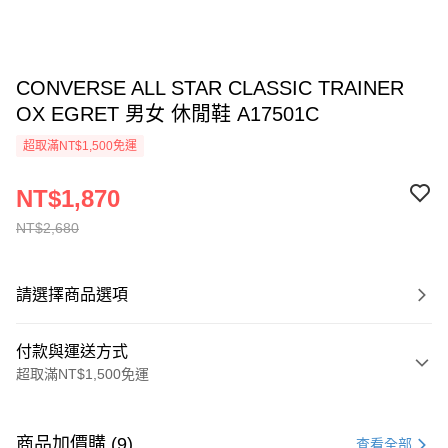
CONVERSE ALL STAR CLASSIC TRAINER
OX EGRET 男女 休閒鞋 A17501C
超取滿NT$1,500免運
NT$1,870
NT$2,680
請選擇商品選項
付款與運送方式
超取滿NT$1,500免運
付款方式
信用卡一次付款
商品加價購 (9)
查看全部