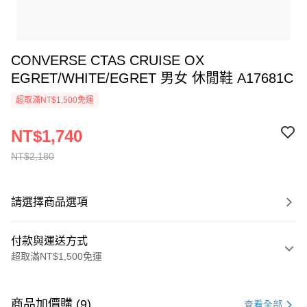
CONVERSE CTAS CRUISE OX
EGRET/WHITE/EGRET 男女 休閒鞋 A17681C
超取滿NT$1,500免運
NT$1,740
NT$2,180
請選擇商品選項
付款與運送方式
超取滿NT$1,500免運
付款方式
信用卡一次付款
商品加價購 (9)
查看全部