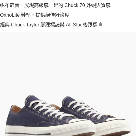
帆布鞋面，展現高級感十足的 Chuck 70 外觀與質感
OrthoLite 鞋墊，提供絕佳舒適度
經典 Chuck Taylor 腳踝標誌與 All Star 後跟標牌