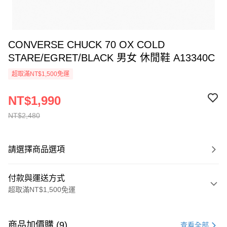
CONVERSE CHUCK 70 OX COLD
STARE/EGRET/BLACK 男女 休閒鞋 A13340C
超取滿NT$1,500免運
NT$1,990
NT$2,480
請選擇商品選項
付款與運送方式
超取滿NT$1,500免運
付款方式
信用卡一次付款
商品加價購 (9)
查看全部