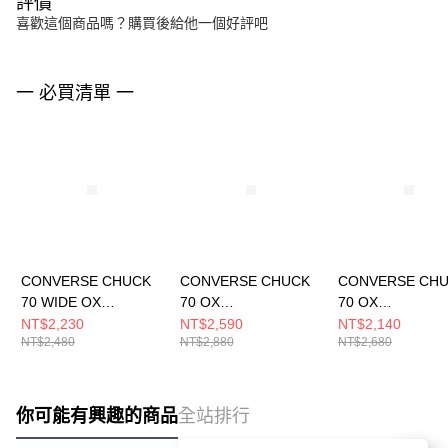
評價
喜歡這個商品嗎？購買後給他一個好評吧
一 必買清單 一
CONVERSE CHUCK
CONVERSE CHUCK
CONVERSE CH
70 WIDE OX
70 OX
70 OX
BLACK/BLACK/EGRE
EGRET/EGRET/EGR
PAPYRUS/EGRE
NT$2,230
NT$2,590
NT$2,140
NT$2,480
NT$2,880
NT$2,680
T 男女 休閒鞋
ET 男女 休閒鞋
ACK 男女 休閒鞋
A10358C
A16989C
A15156C
你可能有興趣的商品
全站排行