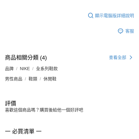
顯示電腦版詳細說明
客服
商品相關分類 (4)
查看全部
品牌
NIKE
全系列鞋款
男性商品
鞋類
休閒鞋
評價
喜歡這個商品嗎？購買後給他一個好評吧
一 必買清單 一