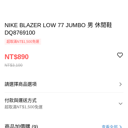
NIKE BLAZER LOW 77 JUMBO 男 休閒鞋
DQ8769100
超取滿NT$1,500免運
NT$890
NT$3,100
請選擇商品選項
付款與運送方式
超取滿NT$1,500免運
付款方式
信用卡一次付款
商品加價購 (9)
查看全部