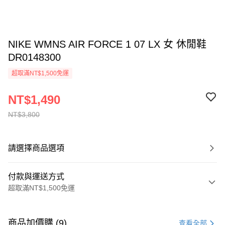
NIKE WMNS AIR FORCE 1 07 LX 女 休閒鞋
DR0148300
超取滿NT$1,500免運
NT$1,490
NT$3,800
請選擇商品選項
付款與運送方式
超取滿NT$1,500免運
付款方式
信用卡一次付款
商品加價購 (9)
查看全部