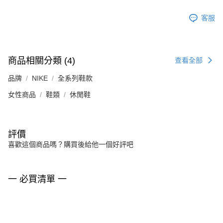
客服
商品相關分類 (4)
查看全部
品牌
NIKE
全系列鞋款
女性商品
鞋類
休閒鞋
評價
喜歡這個商品嗎？購買後給他一個好評吧
一 必買清單 一