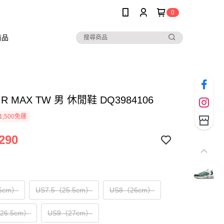
0
商品
AIR MAX TW 男 休閒鞋 DQ3984106
1,500免運
290
5cm）
US7.5（25.5cm）
US8（26cm）
（26.5cm）
US9（27cm）