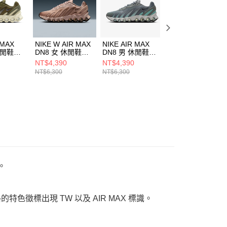
 MAX
NIKE W AIR MAX
NIKE AIR MAX
NIKE AIR MAX
休閒鞋
DN8 女 休閒鞋
DN8 男 休閒鞋
DN8 男 休閒鞋
0
HF5509900
IH4119009
FQ7860800
NT$4,390
NT$4,390
NT$4,390
NT$6,300
NT$6,300
NT$6,300
造。
風格的特色徵標出現 TW 以及 AIR MAX 標識。