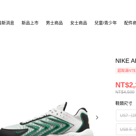
最新消息
新品上市
男士商品
女士商品
兒童/青少年
配件
NIKE 
超取滿NT$
NT$2,
NT$4,500
鞋類尺寸
US7（2
US8.5