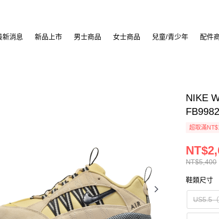
最新消息
新品上市
男士商品
女士商品
兒童/青少年
配件
NIKE 
FB998
超取滿NT$
NT$2,
NT$5,400
鞋類尺寸
US5.5