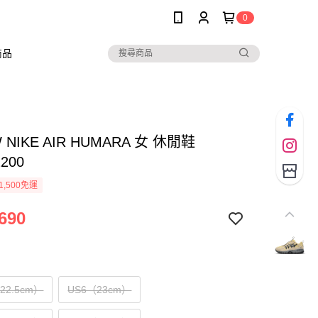
0
商品
W NIKE AIR HUMARA 女 休閒鞋
2200
1,500免運
690
（22.5cm）
US6（23cm）