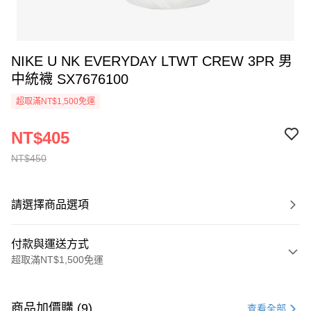
NIKE U NK EVERYDAY LTWT CREW 3PR 男
中統襪 SX7676100
超取滿NT$1,500免運
NT$405
NT$450
請選擇商品選項
付款與運送方式
超取滿NT$1,500免運
付款方式
信用卡一次付款
商品加價購 (9)
查看全部