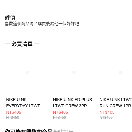
評價
喜歡這個商品嗎？購買後給他一個好評吧
一 必買清單 一
NIKE U NK
NIKE U NK ED PLUS
NIKE U NK LTW
EVERYDAY LTWT
LTWT CREW 3PR
RUN CREW 1PR 
CREW 3PR 男 中統襪
132 男 中統襪
200 男女 中統襪
NT$405
NT$405
NT$405
NT$450
NT$450
NT$450
SX7676010
SX6891915
HV6919702