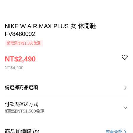
NIKE W AIR MAX PLUS 女 休閒鞋
FV8480002
超取滿NT$1,500免運
NT$2,490
NT$4,900
請選擇商品選項
付款與運送方式
超取滿NT$1,500免運
付款方式
信用卡一次付款
商品加價購 (9)
查看全部