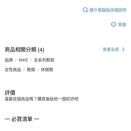
顯示電腦版詳細說明
客服
商品相關分類 (4)
查看全部
品牌
NIKE
全系列鞋款
女性商品
鞋類
休閒鞋
評價
喜歡這個商品嗎？購買後給他一個好評吧
一 必買清單 一