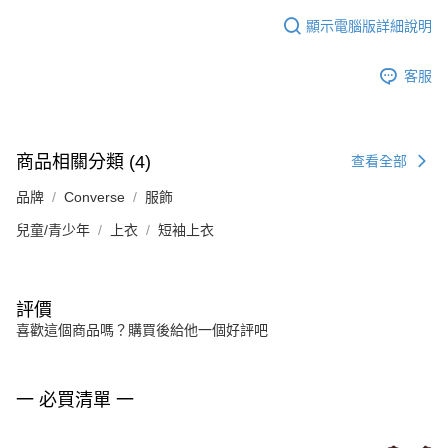
顯示電腦版詳細說明
客服
商品相關分類 (4)
查看全部
品牌
Converse
服飾
兒童/青少年
上衣
短袖上衣
評價
喜歡這個商品嗎？購買後給他一個好評吧
一 必買清單 一