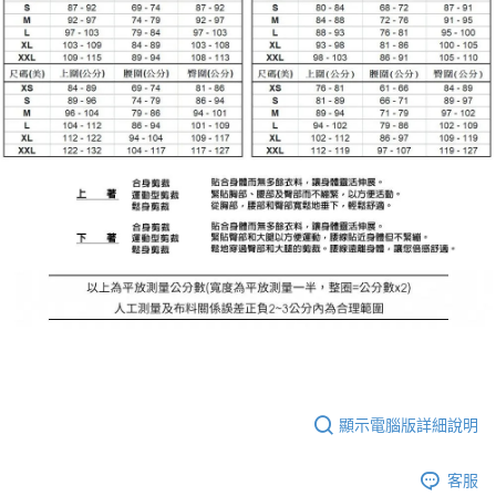
顯示電腦版詳細說明
客服