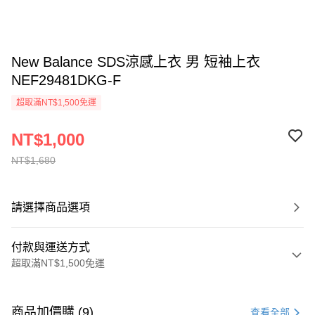
New Balance SDS涼感上衣 男 短袖上衣
NEF29481DKG-F
超取滿NT$1,500免運
NT$1,000
NT$1,680
請選擇商品選項
付款與運送方式
超取滿NT$1,500免運
付款方式
信用卡一次付款
商品加價購 (9)
查看全部