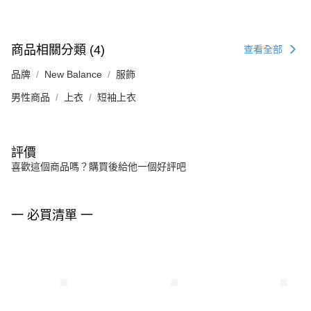
商品相關分類 (4)
查看全部
品牌
New Balance
服飾
男性商品
上衣
短袖上衣
評價
喜歡這個商品嗎？購買後給他一個好評吧
一 必買清單 一