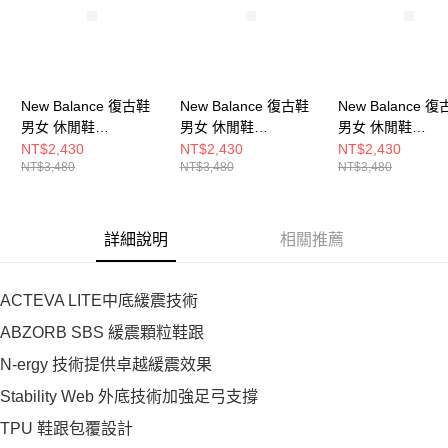
New Balance 復古鞋
New Balance 復古鞋
New Balance 
男女 休閒鞋
男女 休閒鞋
男女 休閒鞋
U204LNPA-D
U204LNPB-D
U471VBA-D
NT$2,430
NT$2,430
NT$2,430
NT$3,480
NT$3,480
NT$3,480
詳細說明
相關推薦
ACTEVA LITE中底緩震技術
ABZORB SBS 緩震顆粒鞋跟
N-ergy 技術提供卓越緩震效果
Stability Web 外底技術加強足弓支撐
TPU 鞋跟包覆設計