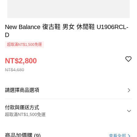
New Balance 復古鞋 男女 休閒鞋 U1906RCL-
D
超取滿NT$1,500免運
NT$2,800
NT$4,680
請選擇商品選項
付款與運送方式
超取滿NT$1,500免運
付款方式
信用卡一次付款
商品加價購 (9)
查看全部