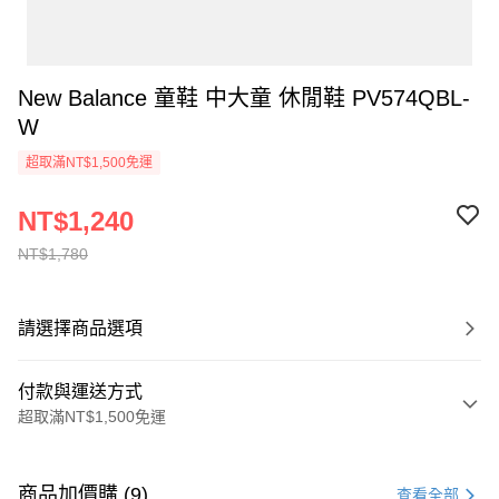
New Balance 童鞋 中大童 休閒鞋 PV574QBL-
W
超取滿NT$1,500免運
NT$1,240
NT$1,780
請選擇商品選項
付款與運送方式
超取滿NT$1,500免運
付款方式
信用卡一次付款
商品加價購 (9)
查看全部