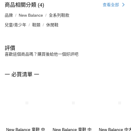
商品相關分類 (4)
查看全部
品牌
New Balance
全系列鞋款
兒童/青少年
鞋類
休閒鞋
評價
喜歡這個商品嗎？購買後給他一個好評吧
一 必買清單 一
New Balance 童鞋 中
New Balance 童鞋 中
New Balance 