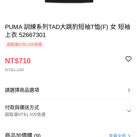
PUMA 訓練系列TAD大跳豹短袖T恤(F) 女 短袖
上衣 52667301
超取滿NT$1,500免運
NT$710
NT$1,180
請選擇商品選項
付款與運送方式
超取滿NT$1,500免運
付款方式
信用卡一次付款
商品加價購 (9)
查看全部