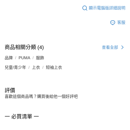
顯示電腦版詳細說明
客服
商品相關分類 (4)
查看全部
品牌
PUMA
服飾
兒童/青少年
上衣
短袖上衣
評價
喜歡這個商品嗎？購買後給他一個好評吧
一 必買清單 一