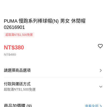
PUMA 慢跑系列棒球帽(N) 男女 休閒帽
02616901
超取滿NT$1,500免運
NT$380
NT$480
請選擇商品選項
付款與運送方式
超取滿NT$1,500免運
付款方式
信用卡一次付款
商品加價購 (9)
查看全部