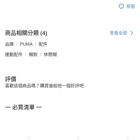
客服
商品相關分類 (4)
查看全部
品牌
PUMA
配件
運動配件
帽款
休閒帽
評價
喜歡這個商品嗎？購買後給他一個好評吧
一 必買清單 一