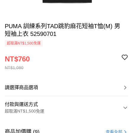
PUMA 訓練系列TAD跳豹麻花短袖T恤(M) 男
短袖上衣 52590701
超取滿NT$1,500免運
NT$760
NT$1,080
請選擇商品選項
付款與運送方式
超取滿NT$1,500免運
付款方式
信用卡一次付款
商品加價購 (9)
查看全部