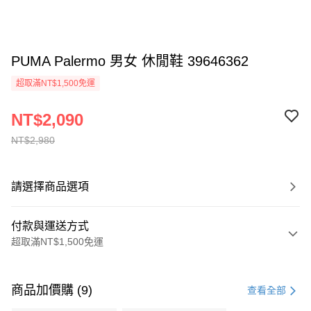
PUMA Palermo 男女 休閒鞋 39646362
超取滿NT$1,500免運
NT$2,090
NT$2,980
請選擇商品選項
付款與運送方式
超取滿NT$1,500免運
付款方式
信用卡一次付款
商品加價購 (9)
查看全部