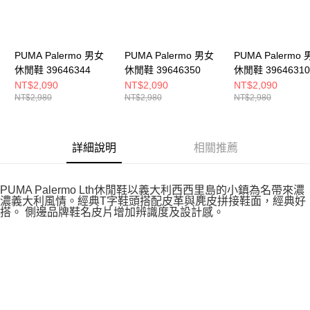
PUMA Palermo 男女
PUMA Palermo 男女
PUMA Palermo
休閒鞋 39646344
休閒鞋 39646350
休閒鞋 39646310
NT$2,090
NT$2,090
NT$2,090
NT$2,980
NT$2,980
NT$2,980
詳細說明
相關推薦
PUMA Palermo Lth休閒鞋以義大利西西里島的小鎮為名帶來濃
濃義大利風情。經典T字鞋頭搭配皮革與麂皮拼接鞋面，經典好
搭。 側邊品牌鞋名皮片增加辨識度及設計感。