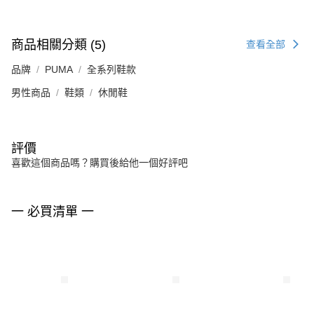
商品相關分類 (5)
查看全部
品牌
PUMA
全系列鞋款
男性商品
鞋類
休閒鞋
評價
喜歡這個商品嗎？購買後給他一個好評吧
一 必買清單 一