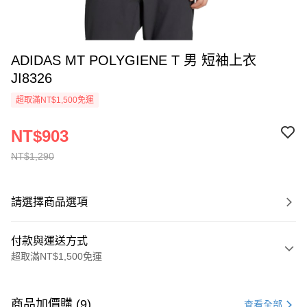
ADIDAS MT POLYGIENE T 男 短袖上衣
JI8326
超取滿NT$1,500免運
NT$903
NT$1,290
請選擇商品選項
付款與運送方式
超取滿NT$1,500免運
付款方式
信用卡一次付款
商品加價購 (9)
查看全部