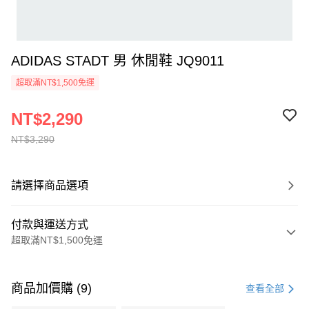
ADIDAS STADT 男 休閒鞋 JQ9011
超取滿NT$1,500免運
NT$2,290
NT$3,290
請選擇商品選項
付款與運送方式
超取滿NT$1,500免運
付款方式
信用卡一次付款
商品加價購 (9)
查看全部