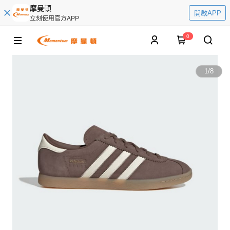
摩曼頓
開啟APP
立刻使用官方APP
0
1
/
8