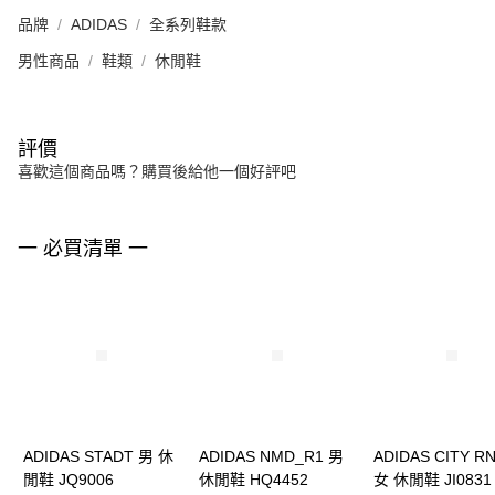
品牌
ADIDAS
全系列鞋款
男性商品
鞋類
休閒鞋
評價
喜歡這個商品嗎？購買後給他一個好評吧
一 必買清單 一
ADIDAS STADT 男 休
ADIDAS NMD_R1 男
ADIDAS CITY R
閒鞋 JQ9006
休閒鞋 HQ4452
女 休閒鞋 JI0831