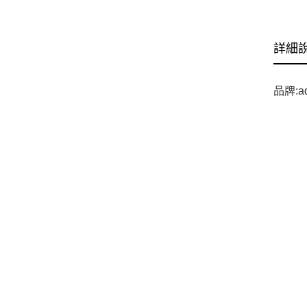
詳細
品牌:ad