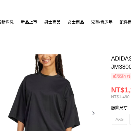
最新消息
新品上市
男士商品
女士商品
兒童/青少年
配件
ADIDA
JM380
超取滿NT$
NT$1,
NT$1,490
服飾尺寸
AXS