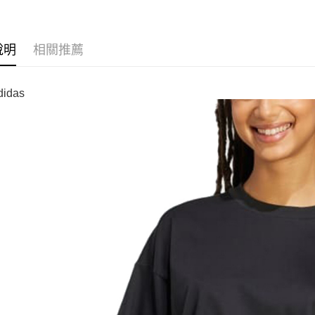
說明
相關推薦
idas