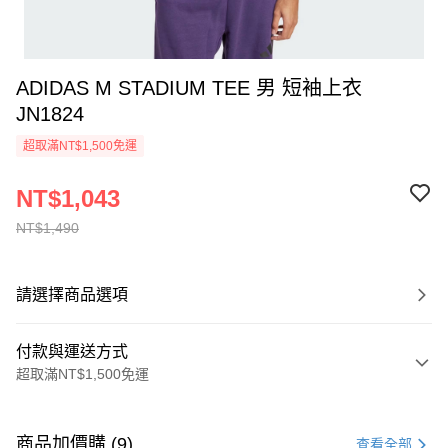
ADIDAS M STADIUM TEE 男 短袖上衣
JN1824
超取滿NT$1,500免運
NT$1,043
NT$1,490
請選擇商品選項
付款與運送方式
超取滿NT$1,500免運
付款方式
信用卡一次付款
商品加價購 (9)
查看全部