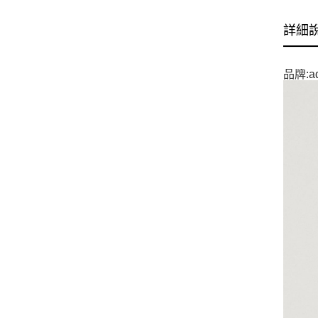
詳細
品牌:ad