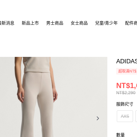
最新消息
新品上市
男士商品
女士商品
兒童/青少年
配件
ADIDA
超取滿NT$
NT$1,
NT$2,290
服飾尺寸
AXS
數量