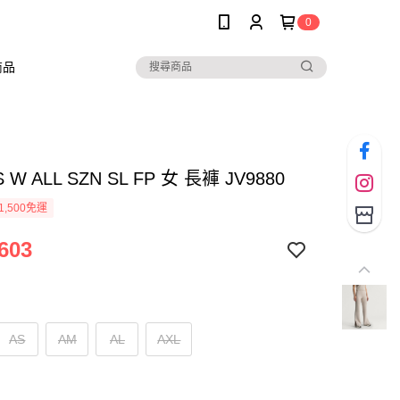
0
商品
S W ALL SZN SL FP 女 長褲 JV9880
1,500免運
603
AS
AM
AL
AXL