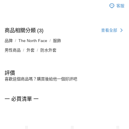
客服
商品相關分類 (3)
查看全部
品牌
The North Face
服飾
男性商品
外套
防水外套
評價
喜歡這個商品嗎？購買後給他一個好評吧
一 必買清單 一