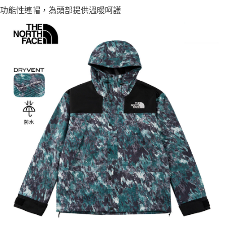
功能性連帽，為頭部提供溫暖呵護