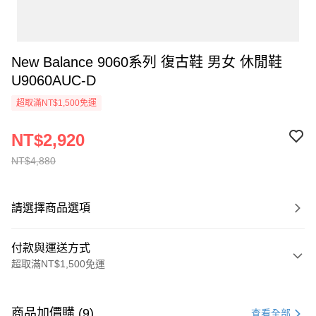
New Balance 9060系列 復古鞋 男女 休閒鞋
U9060AUC-D
超取滿NT$1,500免運
NT$2,920
NT$4,880
請選擇商品選項
付款與運送方式
超取滿NT$1,500免運
付款方式
信用卡一次付款
商品加價購 (9)
查看全部