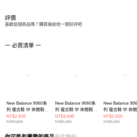
評價
喜歡這個商品嗎？購買後給他一個好評吧
一 必買清單 一
New Balance 9060系
New Balance 9060系
New Balance 90
列 復古鞋 中 休閒鞋
列 復古鞋 中 休閒鞋
列 復古鞋 中 休
U9060EEI-D
U9060ORA-D
U9060EEL-D
NT$2,920
NT$3,690
NT$2,920
NT$4,880
NT$5,280
NT$4,880