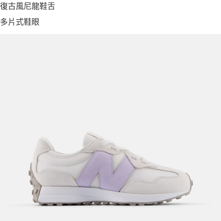
復古風尼龍鞋舌
多片式鞋眼