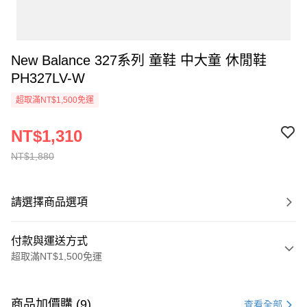
New Balance 327系列 童鞋 中大童 休閒鞋
PH327LV-W
超取滿NT$1,500免運
NT$1,310
NT$1,880
請選擇商品選項
付款與運送方式
超取滿NT$1,500免運
付款方式
信用卡一次付款
商品加價購 (9)
查看全部