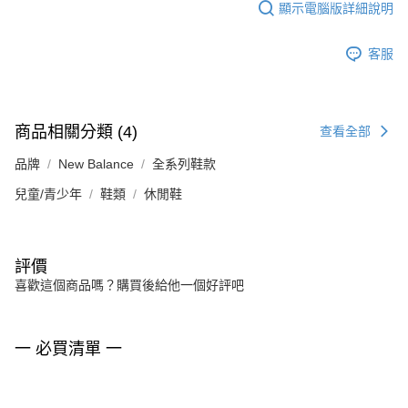
顯示電腦版詳細說明
客服
商品相關分類 (4)
查看全部
品牌
New Balance
全系列鞋款
兒童/青少年
鞋類
休閒鞋
評價
喜歡這個商品嗎？購買後給他一個好評吧
一 必買清單 一