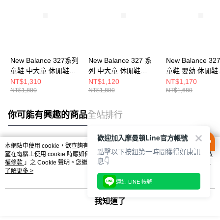
New Balance 327系列
New Balance 327 系
New Balance 3
童鞋 中大童 休閒鞋
列 中大童 休閒鞋
童鞋 嬰幼 休閒鞋
PH327LW-W
PH327BD-W
NW327LG-W
NT$1,310
NT$1,120
NT$1,170
NT$1,880
NT$1,880
NT$1,680
你可能有興趣的商品
全站排行
歡迎加入摩曼頓Line官方帳號
本網站中使用 cookie，欲查詢有關本網站使用 cookie 方式之詳情，及若您不希
點擊以下按鈕第一時間獲得好康訊
熱門標籤
望在電腦上使用 cookie 時應如何變更電腦的 cookie 設定，請參閱本網站「
隱私
息👇
權條款
」之 Cookie 聲明。您繼續使用本網站即表示您同意本公司得按本網站使
用條款之 Cookie 聲明使用 cookie。
了解更多 >
連結 LINE 帳號
我知道了