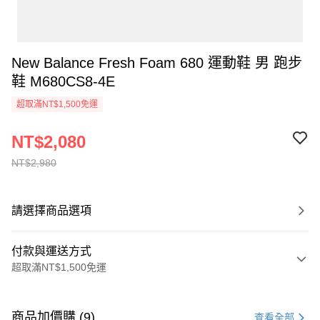
New Balance Fresh Foam 680 運動鞋 男 跑步
鞋 M680CS8-4E
超取滿NT$1,500免運
NT$2,080
NT$2,980
請選擇商品選項
付款與運送方式
超取滿NT$1,500免運
付款方式
信用卡一次付款
商品加價購 (9)
查看全部