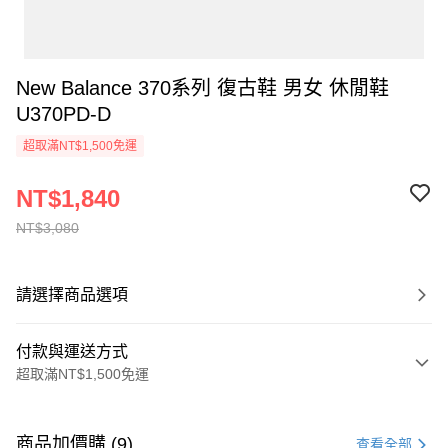
New Balance 370系列 復古鞋 男女 休閒鞋
U370PD-D
超取滿NT$1,500免運
NT$1,840
NT$3,080
請選擇商品選項
付款與運送方式
超取滿NT$1,500免運
付款方式
信用卡一次付款
商品加價購 (9)
查看全部