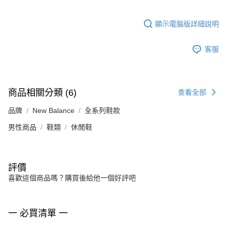
顯示電腦版詳細說明
客服
商品相關分類 (6)
查看全部
品牌
New Balance
全系列鞋款
男性商品
鞋類
休閒鞋
評價
喜歡這個商品嗎？購買後給他一個好評吧
一 必買清單 一