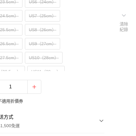
（23.5cm）
US6（24cm）
（24.5cm）
US7（25cm）
清除
紀錄
（25.5cm）
US8（26cm）
（26.5cm）
US9（27cm）
（27.5cm）
US10（28cm）
（28.5cm）
US11（29cm）
30cm）
不適用折價券
送方式
1,500免運